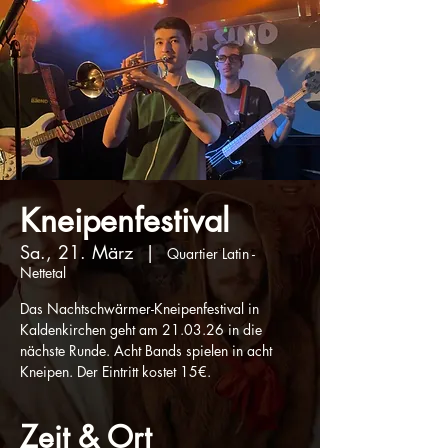
Kneipenfestival
Sa., 21. März
  |  
Quartier Latin -
Nettetal
Das Nachtschwärmer-Kneipenfestival in
Kaldenkirchen geht am 21.03.26 in die
nächste Runde. Acht Bands spielen in acht
Kneipen. Der Eintritt kostet 15€.
Zeit & Ort